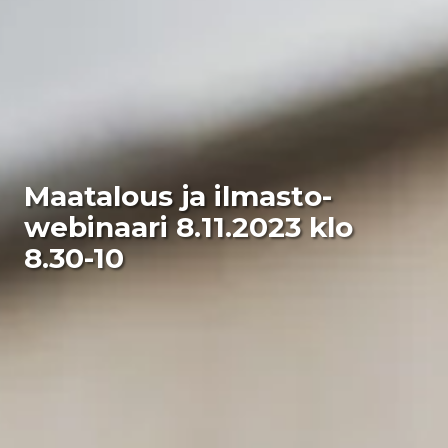
Maatalous ja ilmasto-
webinaari 8.11.2023 klo
8.30-10