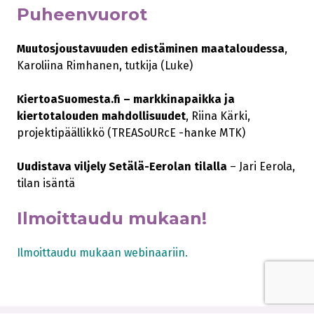
Puheenvuorot
Muutosjoustavuuden edistäminen maataloudessa
,
Karoliina Rimhanen, tutkija (Luke)
KiertoaSuomesta.fi – markkinapaikka ja
kiertotalouden mahdollisuudet
, Riina Kärki,
projektipäällikkö (TREASoURcE -hanke MTK)
Uudistava viljely Setälä-Eerolan tilalla
– Jari Eerola,
tilan isäntä
Ilmoittaudu mukaan!
Ilmoittaudu mukaan webinaariin.