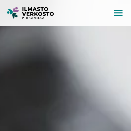
AVAA VALI