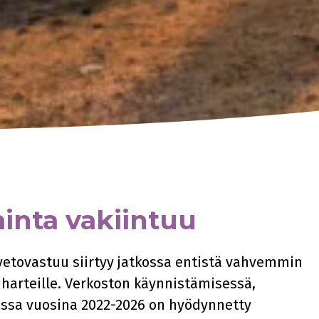
inta vakiintuu
etovastuu siirtyy jatkossa entistä vahvemmin
 harteille. Verkoston käynnistämisessä,
essa vuosina 2022-2026 on hyödynnetty