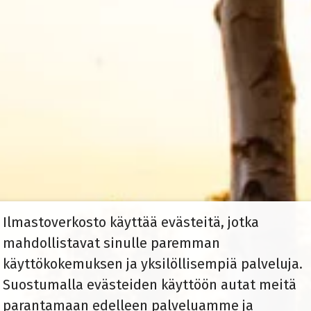
Ilmastoverkosto käyttää evästeitä, jotka
mahdollistavat sinulle paremman
käyttökokemuksen ja yksilöllisempiä palveluja.
Suostumalla evästeiden käyttöön autat meitä
parantamaan edelleen palveluamme ja