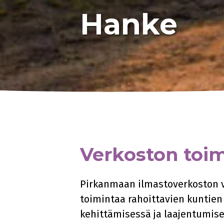
Hanke
Verkoston toim
Pirkanmaan ilmastoverkoston v
toimintaa rahoittavien kuntien
kehittämisessä ja laajentumis