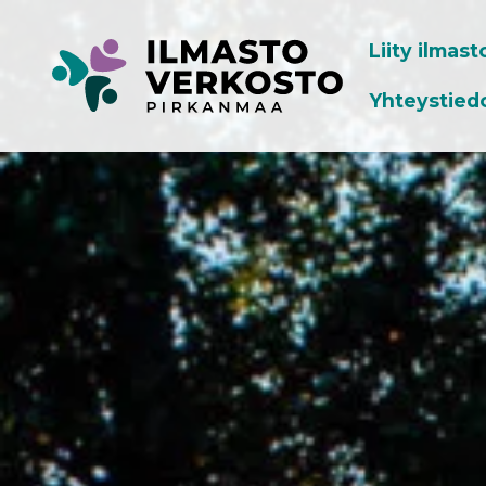
Liity ilmas
Yhteystied