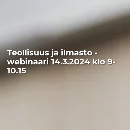
Teollisuus ja ilmasto -
webinaari 14.3.2024 klo 9-
10.15