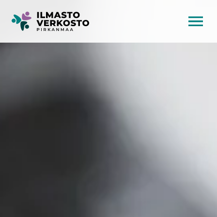
AVAA VALI