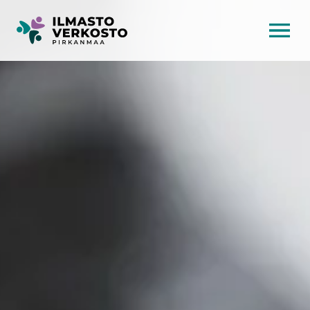
AVAA VALI