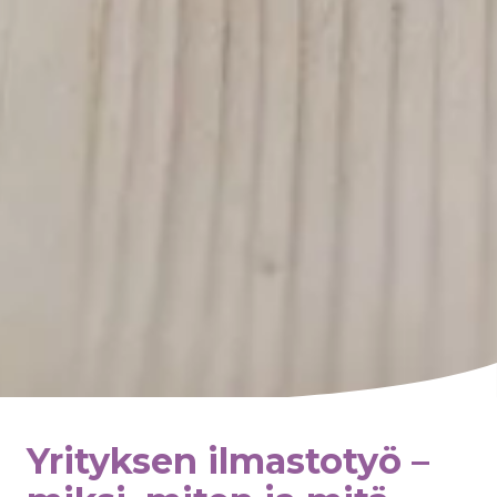
Yrityksen ilmastotyö –