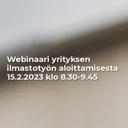
Webinaari yrityksen
ilmastotyön aloittamisesta
15.2.2023 klo 8.30-9.45