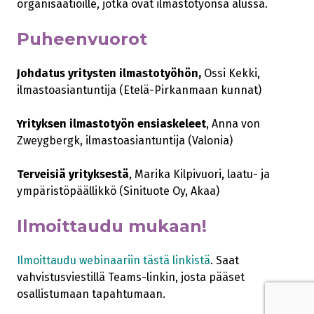
organisaatioille, jotka ovat ilmastotyönsä alussa.
Puheenvuorot
Johdatus yritysten ilmastotyöhön,
Ossi Kekki,
ilmastoasiantuntija (Etelä-Pirkanmaan kunnat)
Yrityksen ilmastotyön ensiaskeleet
, Anna von
Zweygbergk, ilmastoasiantuntija (Valonia)
Terveisiä yrityksestä
, Marika Kilpivuori, laatu- ja
ympäristöpäällikkö (Sinituote Oy, Akaa)
Ilmoittaudu mukaan!
Ilmoittaudu webinaariin tästä linkistä
. Saat
vahvistusviestillä Teams-linkin, josta pääset
osallistumaan tapahtumaan.