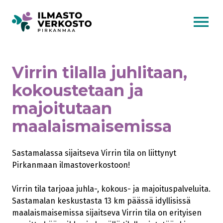
AVAA VALI
Virrin tilalla juhlitaan,
kokoustetaan ja
majoitutaan
maalaismaisemissa
Sastamalassa sijaitseva Virrin tila on liittynyt
Pirkanmaan ilmastoverkostoon!
Virrin tila tarjoaa juhla-, kokous- ja majoituspalveluita.
Sastamalan keskustasta 13 km päässä idyllisissä
maalaismaisemissa sijaitseva Virrin tila on erityisen