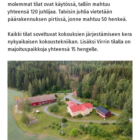
molemmat tilat ovat käytössä, talliin mahtuu
yhteensä 120 juhlijaa. Talvisin juhlia vietetään
päärakennuksen pirtissä, jonne mahtuu 50 henkeä.
Kaikki tilat soveltuvat kokouksien järjestämiseen kera
nykyaikaisen kokoustekniikan. Lisäksi Virrin tilalla on
majoituspaikkoja yhteensä 15 hengelle.