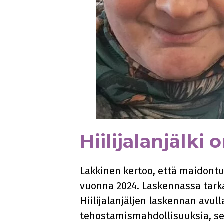
Hiilijalanjälki
Lakkinen kertoo, että maidontu
vuonna 2024. Laskennassa tarkas
Hiilijalanjäljen laskennan avu
tehostamismahdollisuuksia, se