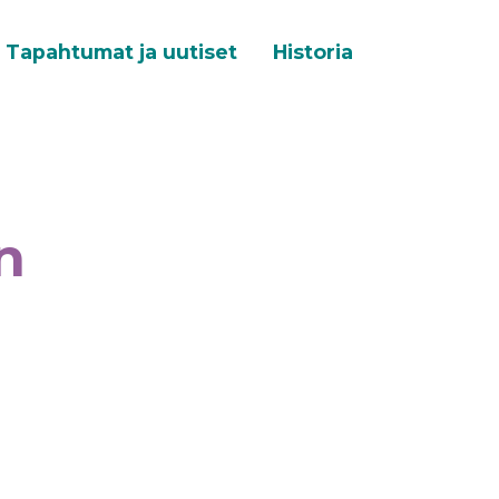
Tapahtumat ja uutiset
Historia
n