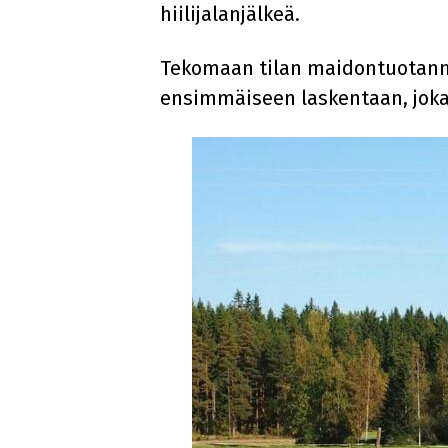
hiilijalanjälkeä.
Tekomaan tilan maidontuotannon
ensimmäiseen laskentaan, joka 