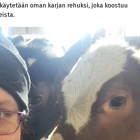
 käytetään oman karjan rehuksi, joka koostuu
eista.