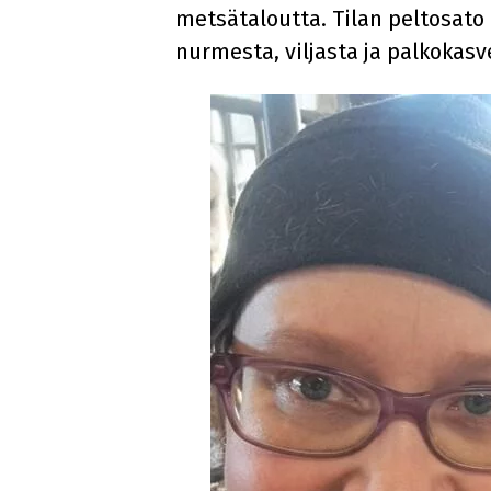
metsätaloutta. Tilan peltosato
nurmesta, viljasta ja palkokasv