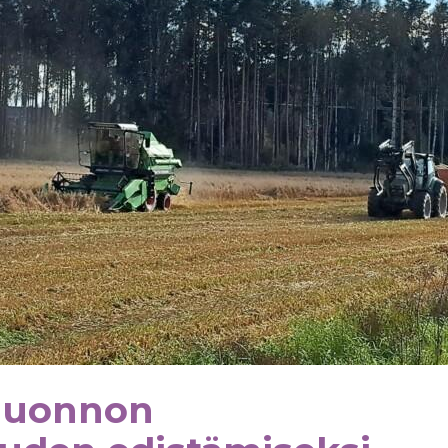
 luonnon