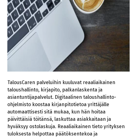
TalousCaren palveluihin kuuluvat reaaliaikainen
taloushallinto, kirjapito, palkanlaskenta ja
asiantuntijapalvelut. Digitaalinen taloushallinto-
ohjelmisto koostaa kirjanpitotietoa yrittäjälle
automaattisesti sitä mukaa, kun hän hoitaa
päivittäisiä töitänsä, laskuttaa asiakkaitaan ja
hyväksyy ostolaskuja. Reaaliaikainen tieto yrityksen
tuloksesta helpottaa päätöksentekoa ja