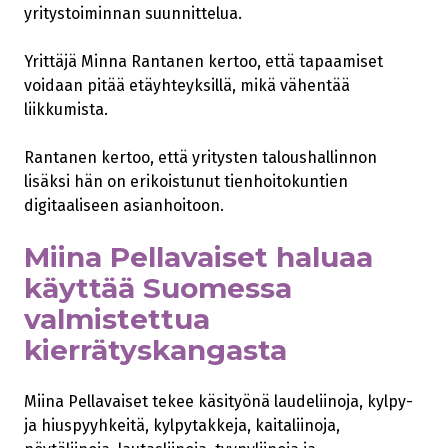
yritystoiminnan suunnittelua.
Yrittäjä Minna Rantanen kertoo, että tapaamiset
voidaan pitää etäyhteyksillä, mikä vähentää
liikkumista.
Rantanen kertoo, että yritysten taloushallinnon
lisäksi hän on erikoistunut tienhoitokuntien
digitaaliseen asianhoitoon.
Miina Pellavaiset haluaa
käyttää Suomessa
valmistettua
kierrätyskangasta
Miina Pellavaiset tekee käsityönä laudeliinoja, kylpy-
ja hiuspyyhkeitä, kylpytakkeja, kaitaliinoja,