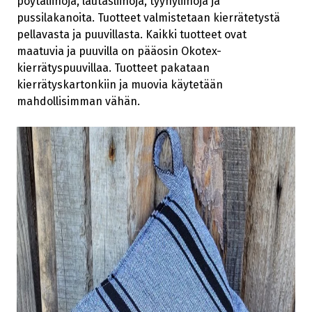
pöytäliinoja, lautasliinoja, tyynyliinoja ja
pussilakanoita. Tuotteet valmistetaan kierrätetystä
pellavasta ja puuvillasta. Kaikki tuotteet ovat
maatuvia ja puuvilla on pääosin Okotex-
kierrätyspuuvillaa. Tuotteet pakataan
kierrätyskartonkiin ja muovia käytetään
mahdollisimman vähän.