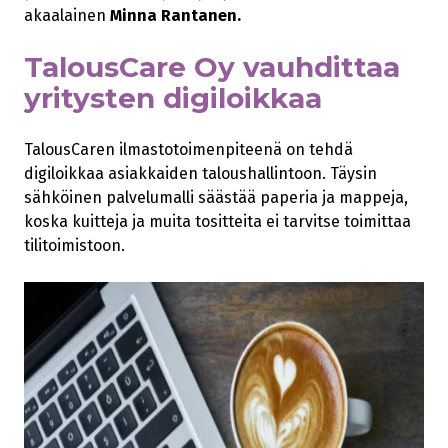
akaalainen
Minna Rantanen.
TalousCare Oy vauhdittaa
yritysten digiloikkaa
TalousCaren ilmastotoimenpiteenä on tehdä
digiloikkaa asiakkaiden taloushallintoon. Täysin
sähköinen palvelumalli säästää paperia ja mappeja,
koska kuitteja ja muita tositteita ei tarvitse toimittaa
tilitoimistoon.