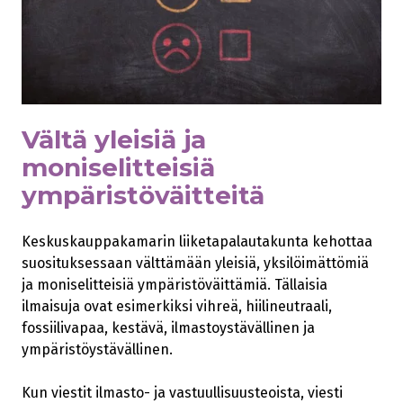
Vältä yleisiä ja
moniselitteisiä
ympäristöväitteitä
Keskuskauppakamarin liiketapalautakunta kehottaa
suosituksessaan välttämään yleisiä, yksilöimättömiä
ja moniselitteisiä ympäristöväittämiä. Tällaisia
ilmaisuja ovat esimerkiksi vihreä, hiilineutraali,
fossiilivapaa, kestävä, ilmastoystävällinen ja
ympäristöystävällinen.
Kun viestit ilmasto- ja vastuullisuusteoista, viesti