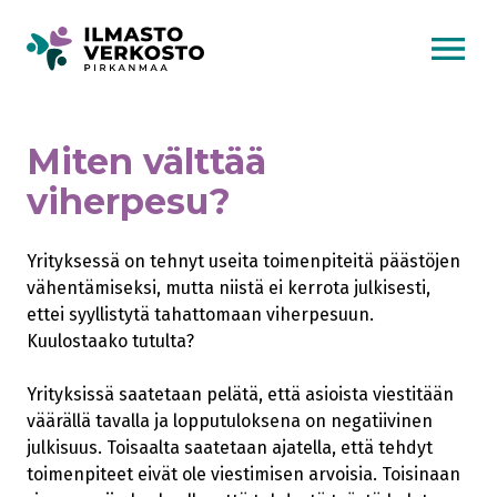
AVAA VALI
Miten välttää
viherpesu?
Yrityksessä on tehnyt useita toimenpiteitä päästöjen
vähentämiseksi, mutta niistä ei kerrota julkisesti,
ettei syyllistytä tahattomaan viherpesuun.
Kuulostaako tutulta?
Yrityksissä saatetaan pelätä, että asioista viestitään
väärällä tavalla ja lopputuloksena on negatiivinen
julkisuus. Toisaalta saatetaan ajatella, että tehdyt
toimenpiteet eivät ole viestimisen arvoisia. Toisinaan