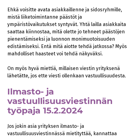
Ehkä voisitte avata asiakkaillenne ja sidosryhmille,
mistä liiketoimintanne päästöt ja
ympäristövaikutukset syntyvät. Yhtä lailla asiakkaita
saattaa kiinnostaa, mitä olette jo tehneet päästöjen
pienentämiseksi ja luonnon monimuotoisuuden
edistämiseksi. Entä mitä aiotte tehdä jatkossa? Myös
mahdolliset haasteet voi tehdä näkyväksi.
On myös hyvä miettiä, millaisen viestin yrityksenä
lähetätte, jos ette viesti ollenkaan vastuullisuudesta.
Ilmasto- ja
vastuullisuusviestinnän
työpaja 15.2.2024
Jos jokin asia yrityksen ilmasto- ja
vastuullisuusviestinnässä mietityttää, kannattaa