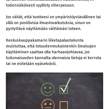
todennäköisesti syyllisty viherpesuun.
Jos väität, että tuotteesi on ympäristöystävällinen tai
sillä on positiivisia ilmastovaikutuksia, sinun on
pystyttävä näyttämään väittämäsi toteen.
Keskuskauppakamarin liiketapalautakunta
muistuttaa, että totuudenmukaistenkin ilmaisujen
käyttäminen saattaa olla harhaanjohtavaa, jos
kokonaisuuden kannalta olennaisia tietoja ei kerrota
tai ne esitetään epäselvästi.