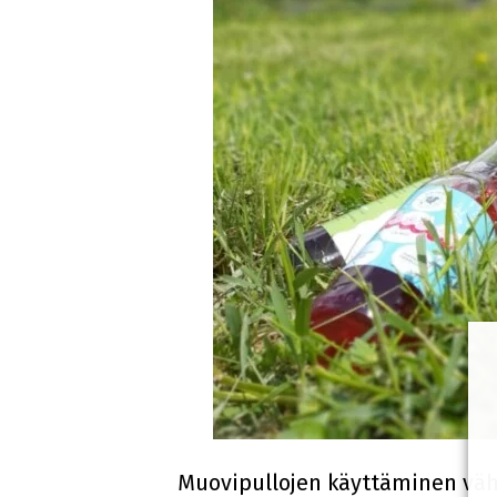
Muovipullojen käyttäminen vähe