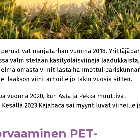
ä
perustivat marjatarhan vuonna 2018. Yrittäjäpar
jossa valmistetaan käsityöläisviinejä laadukkaista,
Unelma omasta viinitilasta hahmottui pariskunna
el laakson viinitarhoille joitakin vuosia sitten.
ua vuonna 2020, kun Asta ja Pekka muuttivat
esällä 2023 Kajabaca sai myyntiluvat viineille j
korvaaminen PET-