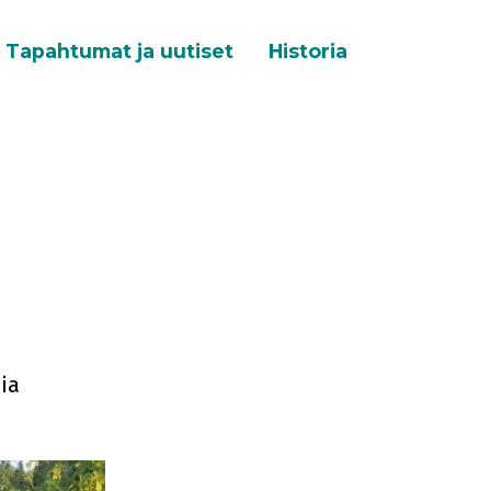
Tapahtumat ja uutiset
Historia
ia