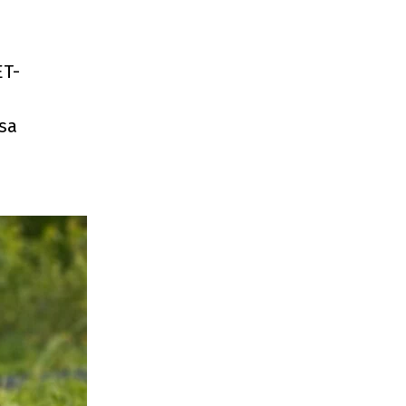
ET-
ssa