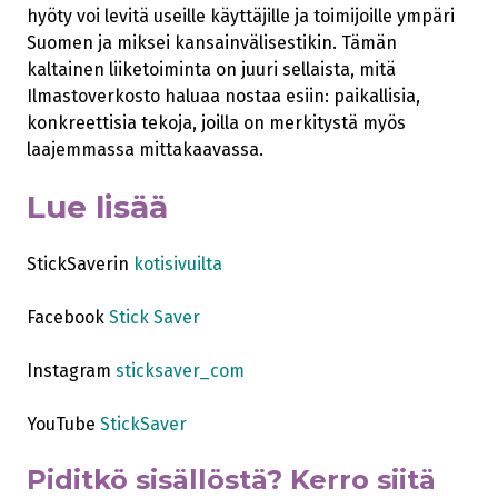
hyöty voi levitä useille käyttäjille ja toimijoille ympäri
Suomen ja miksei kansainvälisestikin. Tämän
kaltainen liiketoiminta on juuri sellaista, mitä
Ilmastoverkosto haluaa nostaa esiin: paikallisia,
konkreettisia tekoja, joilla on merkitystä myös
laajemmassa mittakaavassa.
Lue lisää
StickSaverin
kotisivuilta
Facebook
Stick Saver
Instagram
sticksaver_com
YouTube
StickSaver
Piditkö sisällöstä? Kerro siitä