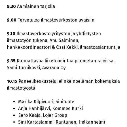
8.30
Aamiainen tarjolla
9.00
Tervetuloa ilmastoverkoston avaisiin
9.10
Ilmastoverkosto yritysten ja yhdistysten
ilmastotyön tukena, Anu Salminen,
hankekoordinaattori & Ossi Kekki, ilmastoasiantuntija
9.35
Kannattavaa liiketoimintaa planeetan rajoissa,
Sami Tornikoski, Avarana Oy
10.15
Paneelikeskustelu: elinkeinoelämän kokemuksia
ilmastotyöstä
Marika Kilpivuori, Sinituote
Anja Hanhijärvi, Kommee Kurki
Eero Kaaja, Lojer Group
Sini Kartaslammi-Rantanen, Helkanhelmi