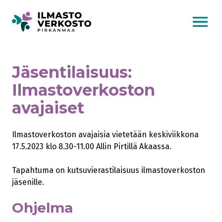
AVAA VALI
Jäsentilaisuus:
Ilmastoverkoston
avajaiset
Ilmastoverkoston avajaisia vietetään keskiviikkona
17.5.2023 klo 8.30-11.00 Allin Pirtillä Akaassa.
Tapahtuma on kutsuvierastilaisuus ilmastoverkoston
jäsenille.
Ohjelma