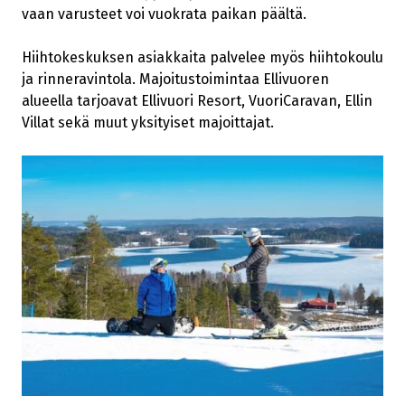
vaan varusteet voi vuokrata paikan päältä.
Hiihtokeskuksen asiakkaita palvelee myös hiihtokoulu
ja rinneravintola. Majoitustoimintaa Ellivuoren
alueella tarjoavat Ellivuori Resort, VuoriCaravan, Ellin
Villat sekä muut yksityiset majoittajat.