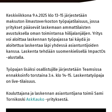
Keskiviikkona 9.4.2025 klo 13-15 järjestetään
maksuton ilmastoverkoston työpajatilaisuus, jossa
yritykset pääsevät laskemaan ammattilaisten
avustuksella oman toimintansa hiilijalanjäljen. Yritys
voi aloittaa laskennan työpajassa tai käydä jo
aloitettua laskentaa läpi yhdessä asiantuntijoiden
kanssa. Laskenta tehdään suomenkielisellä ImpactOs
-alustalla.
Työpajan lisäksi osallistujille järjestetään Teamsissa
ennakkoinfo torstaina 3.4. klo 14-15. Laskentatyöpaja
on live-tilaisuus.
Kouluttajana ja laskennan asiantuntijana toimii Sami
Tornikoski
AskKauko
-yrityksestä.