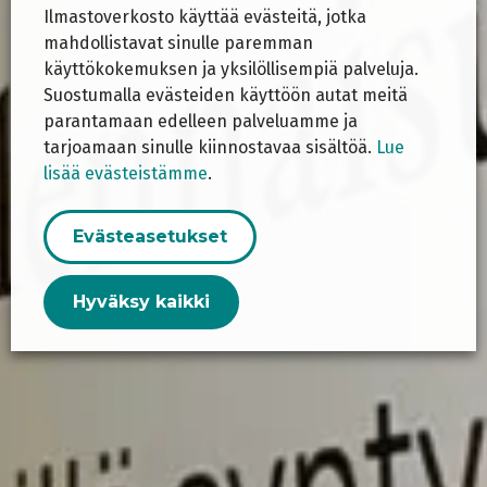
Ilmastoverkosto käyttää evästeitä, jotka
mahdollistavat sinulle paremman
käyttökokemuksen ja yksilöllisempiä palveluja.
Suostumalla evästeiden käyttöön autat meitä
parantamaan edelleen palveluamme ja
tarjoamaan sinulle kiinnostavaa sisältöä.
Lue
lisää evästeistämme
.
Evästeasetukset
Hyväksy kaikki