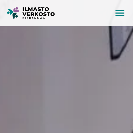
AVAA VALI