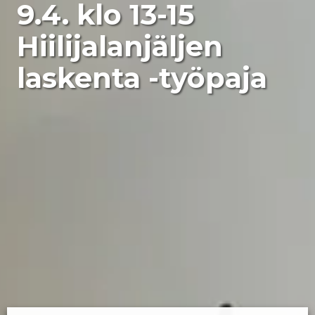
9.4. klo 13-15
Hiilijalanjäljen
laskenta -työpaja